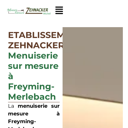
ETABLISSEMENTS
ZEHNACKER
Menuiserie
sur mesure
à
Freyming-
Merlebach
La
menuiserie sur
mesure à
Freyming-