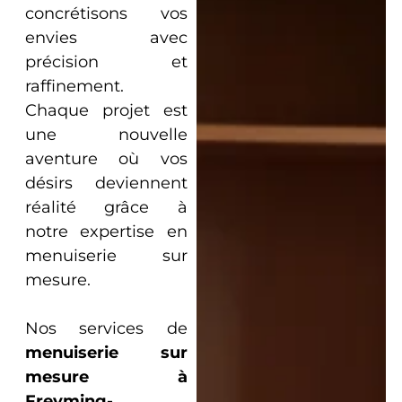
concrétisons vos
envies avec
précision et
raffinement.
Chaque projet est
une nouvelle
aventure où vos
désirs deviennent
réalité grâce à
notre expertise en
menuiserie sur
mesure.
Nos services de
menuiserie sur
mesure à
Freyming-