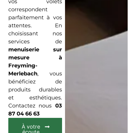
vos volets
correspondent
parfaitement à vos
attentes. En
choisissant nos
services de
menuiserie sur
mesure
à
Freyming-
Merlebach
, vous
bénéficiez de
produits durables
et esthétiques.
Contactez nous
03
87 04 66 63
À votre
écoute