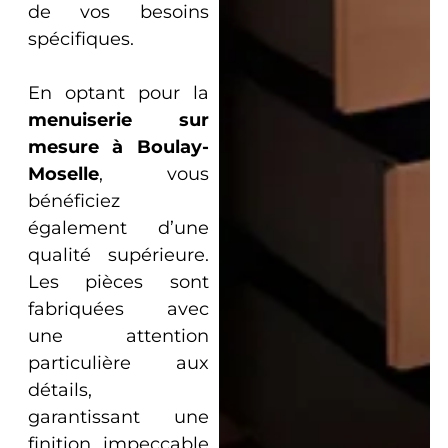
de vos besoins
spécifiques.
En optant pour la
menuiserie sur
mesure
à Boulay-
Moselle
, vous
bénéficiez
également d’une
qualité supérieure.
Les pièces sont
fabriquées avec
une attention
particulière aux
détails,
garantissant une
finition impeccable