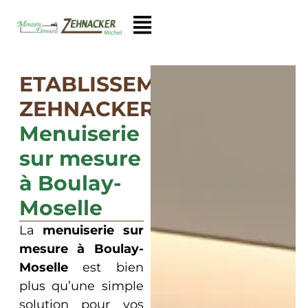
ETABLISSEMENTS
ZEHNACKER
Menuiserie
sur mesure
à Boulay-
Moselle
La
menuiserie sur
mesure à Boulay-
Moselle
est bien
plus qu’une simple
solution pour vos